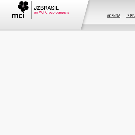
AGENDA
JZ BR