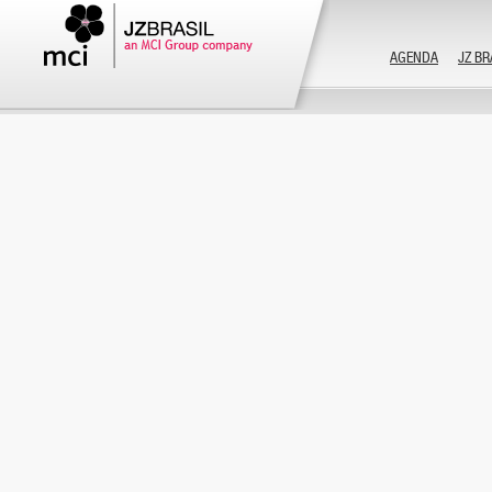
AGENDA
JZ BR