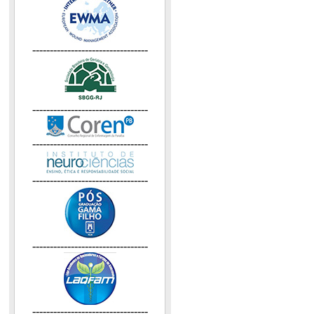
---------------------------------
---------------------------------
---------------------------------
---------------------------------
---------------------------------
---------------------------------