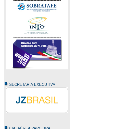
---------------------------------
---------------------------------
SECRETARIA EXECUTIVA
CIA. AÉREA PARCEIRA