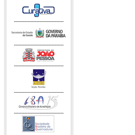
---------------------------------
---------------------------------
---------------------------------
---------------------------------
---------------------------------
---------------------------------