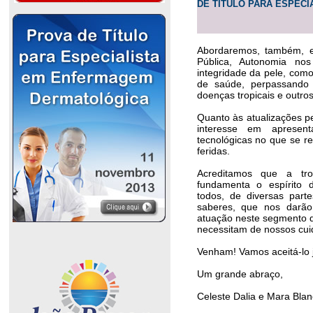
DE TÍTULO PARA ESPECI
Abordaremos, também, 
Pública, Autonomia nos
integridade da pele, como
de saúde, perpassando p
doenças tropicais e outros
Quanto às atualizações pe
interesse em apresent
tecnológicas no que se re
feridas.
Acreditamos que a tro
fundamenta o espírito d
todos, de diversas part
saberes, que nos darão
atuação neste segmento 
necessitam de nossos cui
Venham! Vamos aceitá-lo 
Um grande abraço,
Celeste Dalia e Mara Blan