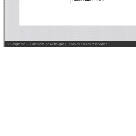
..
V Congresso Sul Brasileiro de Nefrologia | Todos os direitos reservados