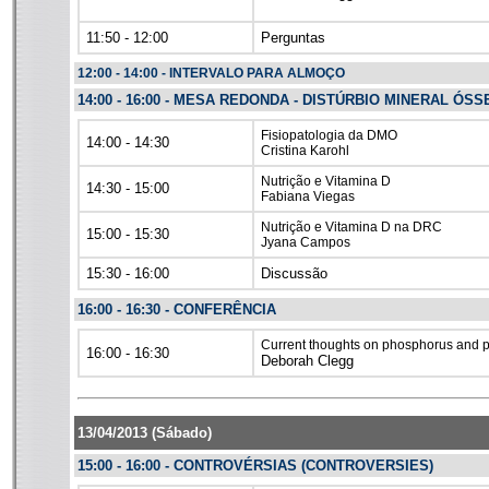
11:
50
- 12:00
Perguntas
12:00 - 14:00 - INTERVALO PARA ALMOÇO
14:00 - 16:00 - MESA REDONDA - DISTÚRBIO MINERAL ÓS
Fisiopatologia da DMO
14:00 - 14:30
Cristina Karohl
Nutrição e Vitamina D
14:30 - 15:00
Fabiana Viegas
Nutrição e Vitamina D na DRC
15:00 - 15:30
Jyana Campos
15:30 - 16:00
Discussão
16:00 - 16:30 - CONFERÊNCIA
Current thoughts on phosphorus and pl
16:00 - 16:30
Deborah Clegg
13/04/2013 (Sábado)
15:00 - 16:00 - CONTROVÉRSIAS (CONTROVERSIES)