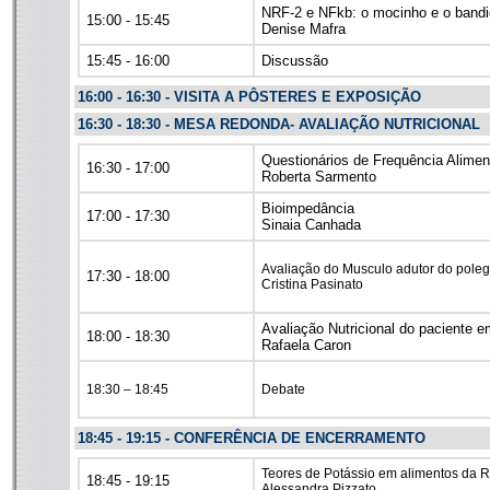
NRF-2 e NFkb: o mocinho e o band
15:00 - 15:45
Denise Mafra
15:45 - 16:00
Discussão
16:00 - 16:30 - VISITA A PÔSTERES E EXPOSIÇÃO
16:30 - 18:30 -
MESA REDONDA- AVALIAÇÃO NUTRICIONAL
Questionários de Frequência Alimen
16:30 - 17:00
Roberta Sarmento
Bioimpedância
17:00 - 17:30
Sinaia Canhada
Avaliação do Musculo adutor do poleg
17:30 - 18:00
Cristina Pasinato
Avaliação Nutricional do paciente
18:00 - 18:30
Rafaela Caron
18:30 – 18:45
Debate
18:45 - 19:15 - CONFERÊNCIA DE ENCERRAMENTO
Teores de Potássio em alimentos da R
18:45 - 19:15
Alessandra Pizzato