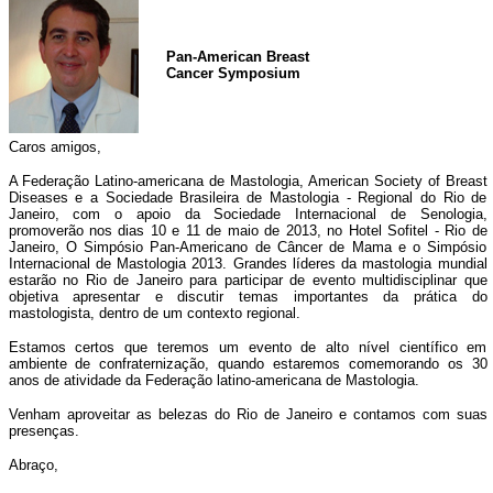
Pan-American Breast
Cancer Symposium
Caros amigos,
A Federação Latino-americana de Mastologia, American Society of Breast
Diseases e a Sociedade Brasileira de Mastologia - Regional do Rio de
Janeiro, com o apoio da Sociedade Internacional de Senologia,
promoverão nos dias 10 e 11 de maio de 2013, no Hotel Sofitel - Rio de
Janeiro, O Simpósio Pan-Americano de Câncer de Mama e o Simpósio
Internacional de Mastologia 2013. Grandes líderes da mastologia mundial
estarão no Rio de Janeiro para participar de evento multidisciplinar que
objetiva apresentar e discutir temas importantes da prática do
mastologista, dentro de um contexto regional.
Estamos certos que teremos um evento de alto nível científico em
ambiente de confraternização, quando estaremos comemorando os 30
anos de atividade da Federação latino-americana de Mastologia.
Venham aproveitar as belezas do Rio de Janeiro e contamos com suas
presenças.
Abraço,