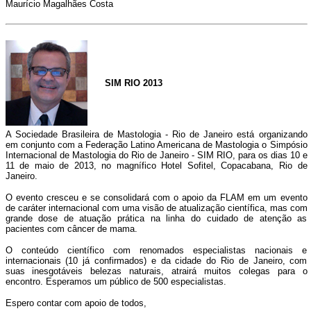
Maurício Magalhães Costa
SIM RIO 2013
A Sociedade Brasileira de Mastologia - Rio de Janeiro está organizando
em conjunto com a Federação Latino Americana de Mastologia o Simpósio
Internacional de Mastologia do Rio de Janeiro - SIM RIO, para os dias 10 e
11 de maio de 2013, no magnífico Hotel Sofitel, Copacabana, Rio de
Janeiro.
O evento cresceu e se consolidará com o apoio da FLAM em um evento
de caráter internacional com uma visão de atualização científica, mas com
grande dose de atuação prática na linha do cuidado de atenção as
pacientes com câncer de mama.
O conteúdo científico com renomados especialistas nacionais e
internacionais (10 já confirmados) e da cidade do Rio de Janeiro, com
suas inesgotáveis belezas naturais, atrairá muitos colegas para o
encontro. Esperamos um público de 500 especialistas.
Espero contar com apoio de todos,