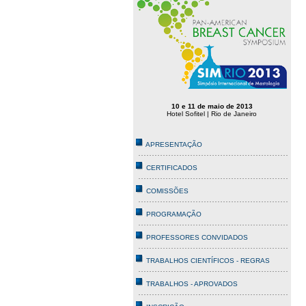
10
e 11 de maio de 2013
Hotel Sofitel | Rio de Janeiro
APRESENTAÇÃO
CERTIFICADOS
COMISSÕES
PROGRAMAÇÃO
PROFESSORES CONVIDADOS
TRABALHOS CIENTÍFICOS - REGRAS
TRABALHOS - APROVADOS