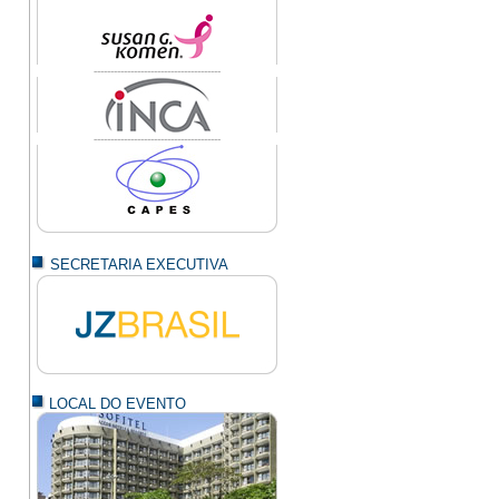
--------------------------------------
--------------------------------------
SECRETARIA EXECUTIVA
LOCAL DO EVENTO