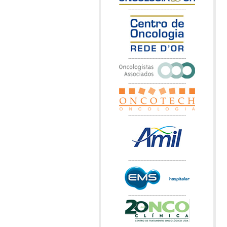
--------------------------------------
--------------------------------------
--------------------------------------
--------------------------------------
--------------------------------------
--------------------------------------