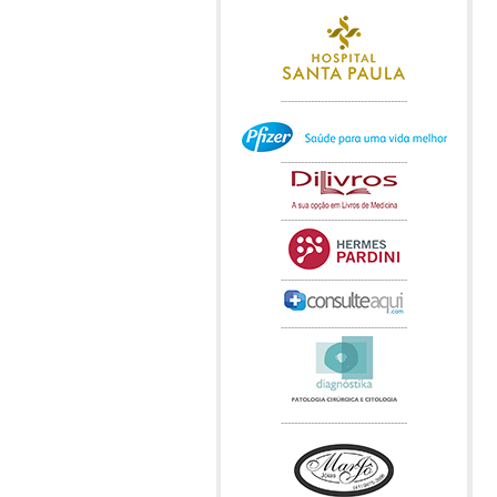
--------------------------------------
--------------------------------------
--------------------------------------
--------------------------------------
--------------------------------------
--------------------------------------