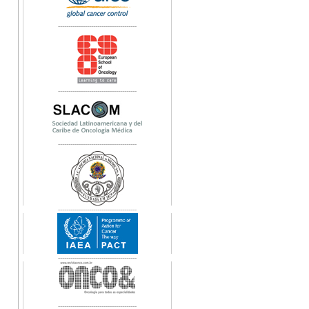
--------------------------------------
--------------------------------------
--------------------------------------
--------------------------------------
--------------------------------------
--------------------------------------