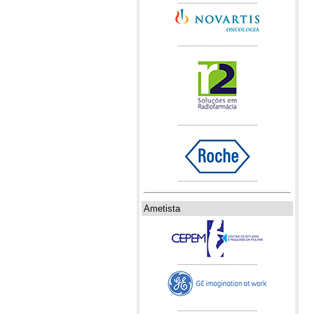
--------------------------------------
--------------------------------------
--------------------------------------
--------------------------------------
Ametista
--------------------------------------
--------------------------------------