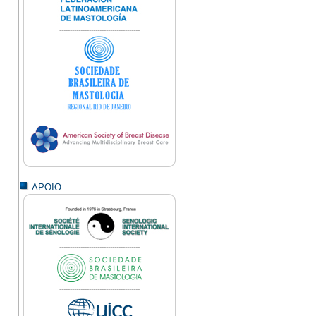
--------------------------------------
--------------------------------------
APOIO
--------------------------------------
--------------------------------------