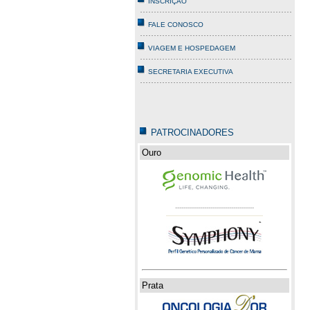
INSCRIÇÃO
FALE CONOSCO
VIAGEM E HOSPEDAGEM
SECRETARIA EXECUTIVA
PATROCINADORES
Ouro
--------------------------------------
Prata