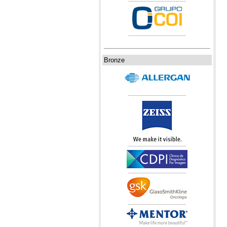
--------------------------------------
--------------------------------------
Bronze
--------------------------------------
--------------------------------------
--------------------------------------
--------------------------------------