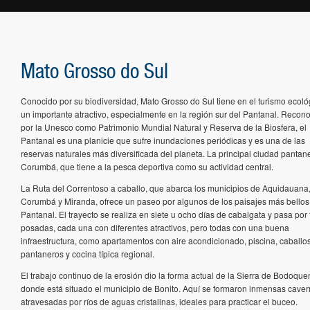
Mato Grosso do Sul
Conocido por su biodiversidad, Mato Grosso do Sul tiene en el turismo ecoló
un importante atractivo, especialmente en la región sur del Pantanal. Recon
por la Unesco como Patrimonio Mundial Natural y Reserva de la Biosfera, el
Pantanal es una planicie que sufre inundaciones periódicas y es una de las
reservas naturales más diversificada del planeta. La principal ciudad pantan
Corumbá, que tiene a la pesca deportiva como su actividad central.
La Ruta del Correntoso a caballo, que abarca los municipios de Aquidauana
Corumbá y Miranda, ofrece un paseo por algunos de los paisajes más bellos
Pantanal. El trayecto se realiza en siete u ocho días de cabalgata y pasa por 
posadas, cada una con diferentes atractivos, pero todas con una buena
infraestructura, como apartamentos con aire acondicionado, piscina, caballo
pantaneros y cocina típica regional.
El trabajo continuo de la erosión dio la forma actual de la Sierra de Bodoque
donde está situado el municipio de Bonito. Aquí se formaron inmensas caver
atravesadas por ríos de aguas cristalinas, ideales para practicar el buceo.