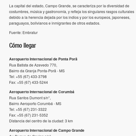
La capital del estado, Campo Grande, se caracteriza por la diversidad de
costumbres, música y gastronomía, y refleja los singulares rasgos culturales
debido a la herencia dejada por los indios y por los europeos, japoneses,
paraguayos, bolivianos e inmigrantes de otros estados.
Fuente: Embratur
Cómo llegar
Aeropuerto Internacional de Ponta Porã
Rua Batista de Azevedo 770,
Bairro da Granja Ponta-Porã - MS
Tel: +55 (67) 433-3798
Fax: +55 (67) 433-5244
Aeropuerto Internacional de Corumbá
Rua Santos Dumont s/n°,
Bairro Aeroporto Corumbá - MS
Tel: +55 (67) 231-3322
Fax: +55 (67) 231-5352
Distancia del centro de la ciudad: 3 km
Aeropuerto Internacional de Campo Grande