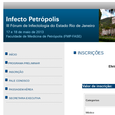
INSCRIÇÕES
INÍCIO
PROGRAMA PRELIMINAR
Efet
INSCRIÇÃO
FALE CONOSCO
Valor de inscrição:
PASSAGEM AÉREA
SECRETARIA EXECUTIVA
Categorias
Médico