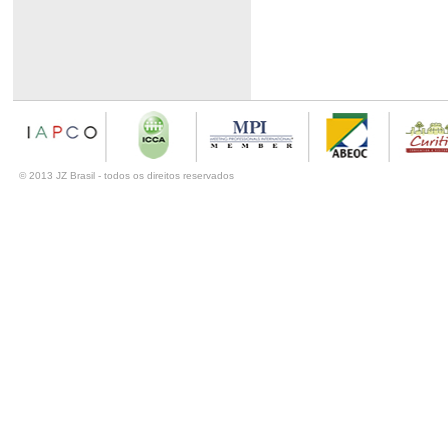
_
© 2013 JZ Brasil - todos os direitos reservados