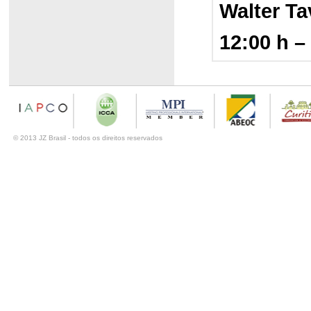
Walter Ta
12:00 h 
_
© 2013 JZ Brasil - todos os direitos reservados