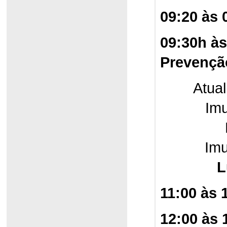
09:20 às 
09:30h à
Prevençã
Atua
Im
Imu
L
11:00 às 
12:00 às 