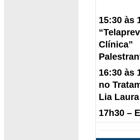
15:30 às 
“Telaprev
Clínica”
Palestrant
16:30 às 
no Tratam
Lia Laura
17h30 – 
--------------------------------------------