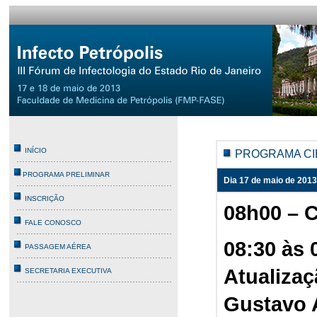
INÍCIO
PROGRAMA CI
PROGRAMA PRELIMINAR
Dia 17 de maio de 2013 
INSCRIÇÃO
08h00 – C
FALE CONOSCO
08:30 às 
PASSAGEM AÉREA
Atualiza
SECRETARIA EXECUTIVA
Gustavo 