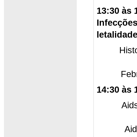
13:30 às
Infecções
letalidad
His
Feb
14:30 às 
Aid
Ai